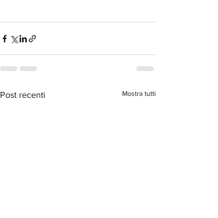
Mostra tutti
Post recenti