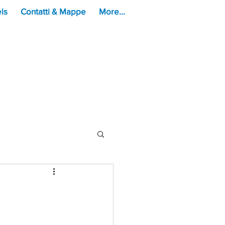
ls
Contatti & Mappe
More...