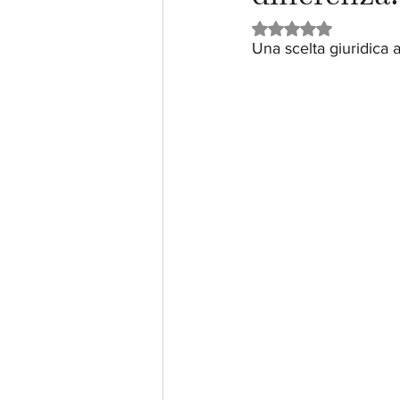
Valutazione NaN ste
Una scelta giuridica 