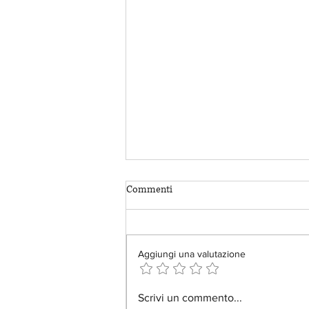
Commenti
Aggiungi una valutazione
Il rischio della memoria digitale.
Scrivi un commento...