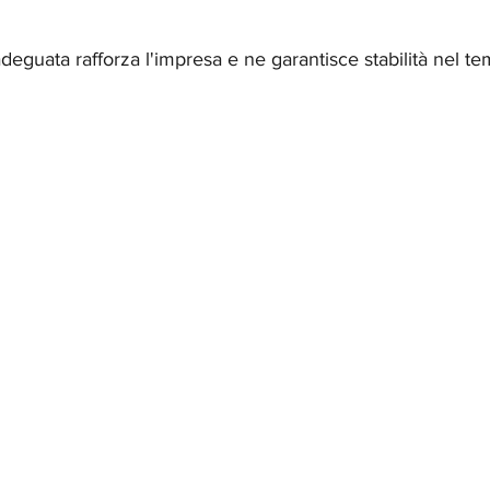
lle su 5.
adeguata rafforza l'impresa e ne garantisce stabilità nel t