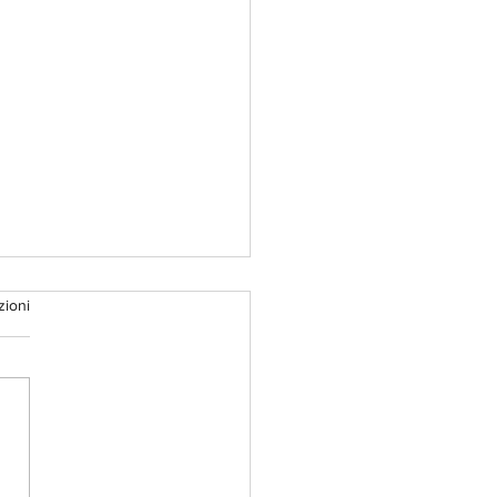
zioni
opyright