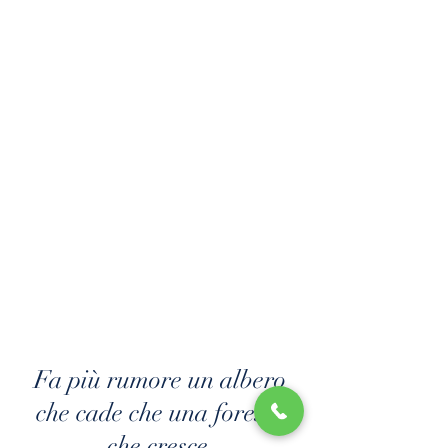
Fa più rumore un albero
che cade che una foresta
che cresce