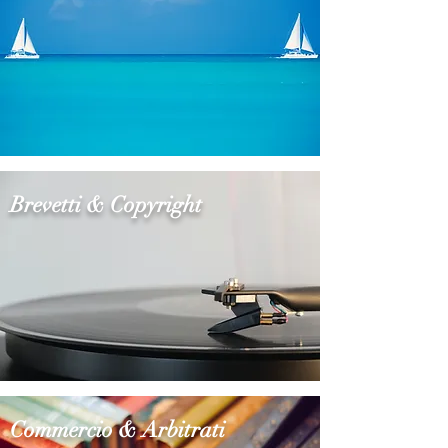
Brevetti & Copyright
Commercio & Arbitrati