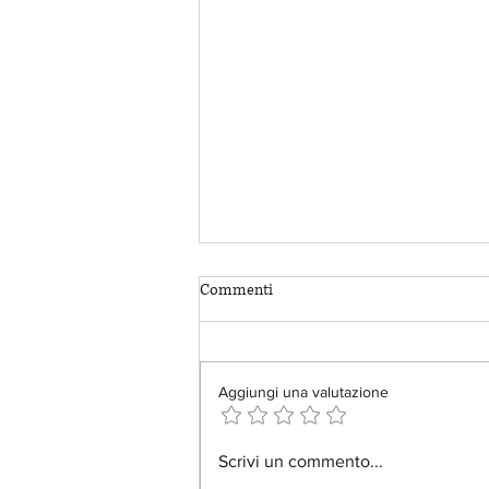
Commenti
Aggiungi una valutazione
Il rischio della memoria digitale.
Scrivi un commento...