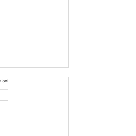
zioni
opyright