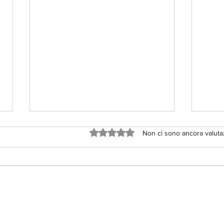
Valutazione 0 stelle su 5.
Non ci sono ancora valuta
👉 C
Entrare in un contratto è
abbastanza facile. Uscirne, a