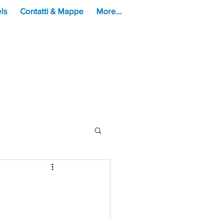
ls
Contatti & Mappe
More...