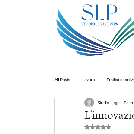
All Posts
Lavoro
Pratica sportiv
Studio Legale Papa
L'innovazi
Valutazione NaN ste