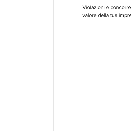
Violazioni e concorren
valore della tua impr