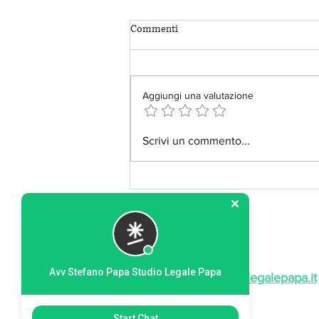
Commenti
Aggiungi una valutazione
Il rischio della memoria digitale.
Scrivi un commento...
Avv Stefano Papa Studio Legale Papa
papa@studiolegalepapa.it
Start Chat