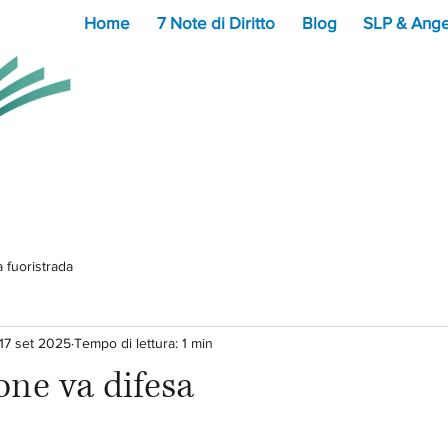
Home
7 Note di Diritto
Blog
SLP & Ange
a fuoristrada
17 set 2025
Tempo di lettura: 1 min
one va difesa
lle su 5.