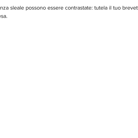
za sleale possono essere contrastate: tutela il tuo brevett
esa.