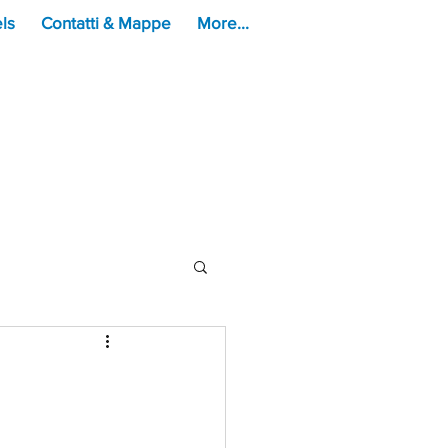
ls
Contatti & Mappe
More...