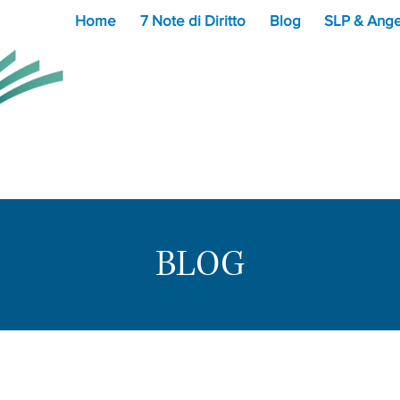
Home
7 Note di Diritto
Blog
SLP & Ange
BLOG