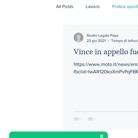
All Posts
Lavoro
Pratica sport
Studio Legale Papa
23 giu 2021
Tempo di lettura
Vince in appello fu
https://www.moto.it/news/end
fbclid=IwAR120koXmPvPqF