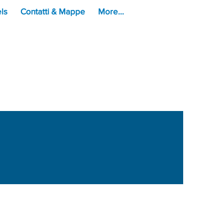
ls
Contatti & Mappe
More...