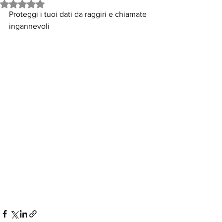
Valutazione NaN stelle su 5.
Proteggi i tuoi dati da raggiri e chiamate 
ingannevoli