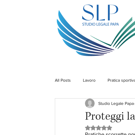
All Posts
Lavoro
Pratica sportiv
Studio Legale Papa
Proteggi l
Valutazione NaN ste
Pratiche scorrette non