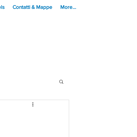
ls
Contatti & Mappe
More...