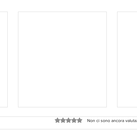
Valutazione 0 stelle su 5.
Non ci sono ancora valuta