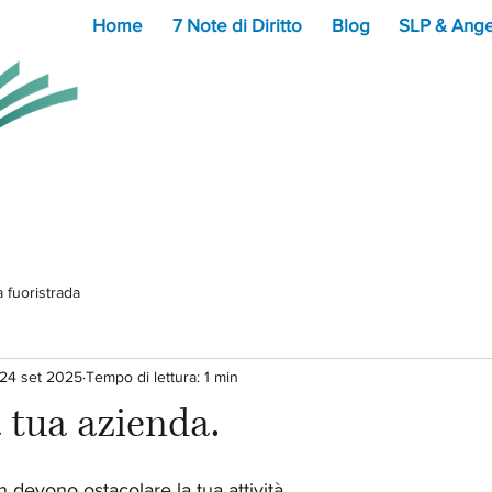
Home
7 Note di Diritto
Blog
SLP & Ange
a fuoristrada
24 set 2025
Tempo di lettura: 1 min
a tua azienda.
lle su 5.
 devono ostacolare la tua attività. 