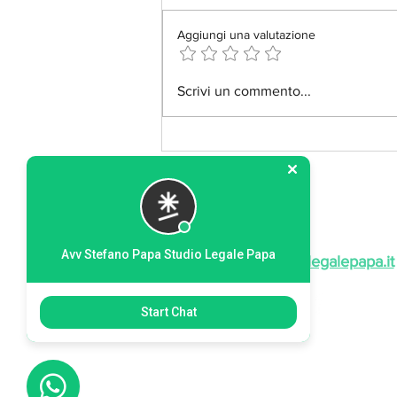
Aggiungi una valutazione
Il rischio della memoria digitale.
Scrivi un commento...
Avv Stefano Papa Studio Legale Papa
papa@studiolegalepapa.it
Start Chat