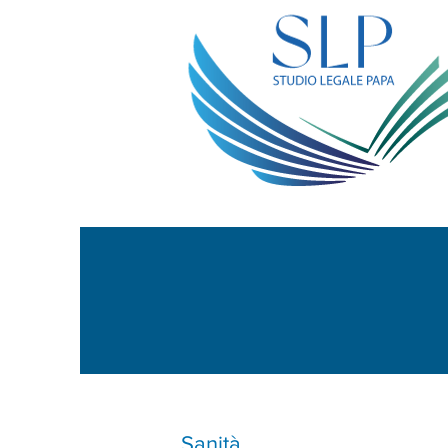
Sanità