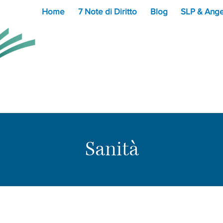
Home
7 Note di Diritto
Blog
SLP & Ange
Sanità