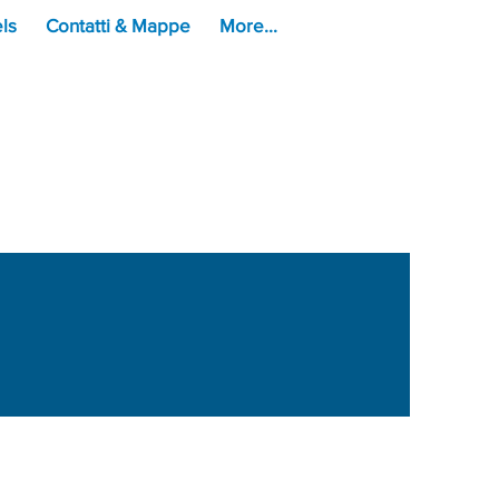
ls
Contatti & Mappe
More...